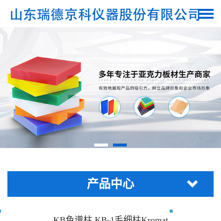
产品中心
KB色谱柱 KB-1毛细柱Kromat