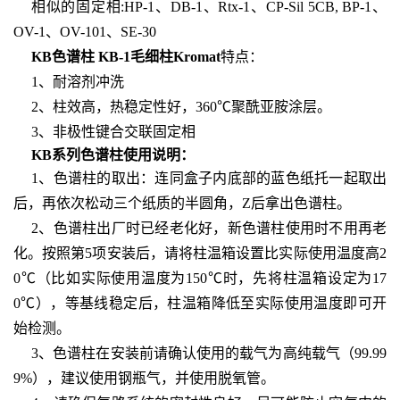
相似的固定相:HP-1、DB-1、Rtx-1、CP-Sil 5CB, BP-1、
OV-1、OV-101、SE-30
KB色谱柱 KB-1毛细柱Kromat
特点：
1、耐溶剂冲洗
2、柱效高，热稳定性好，360℃聚酰亚胺涂层。
3、非极性键合交联固定相
KB系列色谱柱使用说明：
1、色谱柱的取出：连同盒子内底部的蓝色纸托一起取出
后，再依次松动三个纸质的半圆角，Z后拿出色谱柱。
2、色谱柱出厂时已经老化好，新色谱柱使用时不用再老
化。按照第5项安装后，请将柱温箱设置比实际使用温度高2
0℃（比如实际使用温度为150℃时，先将柱温箱设定为17
0℃），等基线稳定后，柱温箱降低至实际使用温度即可开
始检测。
3、色谱柱在安装前请确认使用的载气为高纯载气（99.99
9%），建议使用钢瓶气，并使用脱氧管。